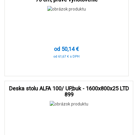
od 50,14 €
od 61,67 € s DPH
-90 %
Deska stolu ALFA 100/ UP,buk - 1600x800x25 LTD
899