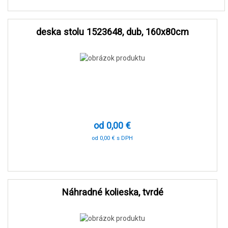
deska stolu 1523648, dub, 160x80cm
od 0,00 €
od 0,00 € s DPH
0 %
Náhradné kolieska, tvrdé