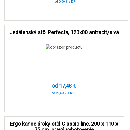
od 0,00 € s DPH
0 %
Jedálenský stôl Perfecta, 120x80 antracit/sivá
od 17,48 €
od 21,50 € s DPH
-90 %
Ergo kancelársky stôl Classic line, 200 x 110 x
75 cm, pravé vyhotovenie