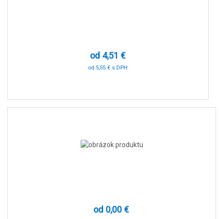
od 4,51 €
od 5,55 € s DPH
-52 %
od 0,00 €