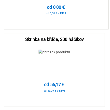
od 0,00 €
od 0,00 € s DPH
0 %
Skrinka na kľúče, 300 háčikov
od 56,17 €
od 69,09 € s DPH
-90 %