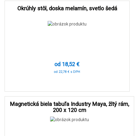
Okrúhly stôl, doska melamín, svetlo šedá
od 18,52 €
od 22,78 € s DPH
-90 %
Magnetická biela tabuľa Industry Maya, žltý rám,
200 x 120 cm