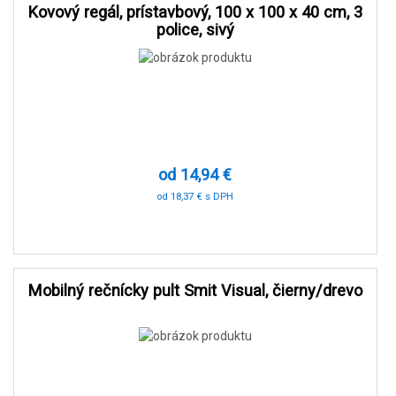
Kovový regál, prístavbový, 100 x 100 x 40 cm, 3
police, sivý
od 14,94 €
od 18,37 € s DPH
-90 %
Mobilný rečnícky pult Smit Visual, čierny/drevo