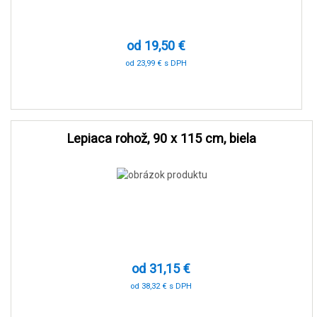
od 19,50 €
od 23,99 € s DPH
-90 %
Lepiaca rohož, 90 x 115 cm, biela
od 31,15 €
od 38,32 € s DPH
-90 %