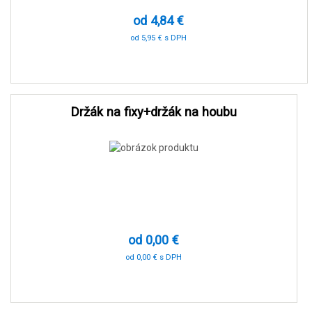
od 4,84 €
od 5,95 € s DPH
-90 %
Držák na fixy+držák na houbu
od 0,00 €
od 0,00 € s DPH
0 %