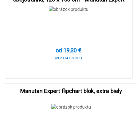
od 19,30 €
od 23,74 € s DPH
-91 %
Manutan Expert flipchart blok, extra biely