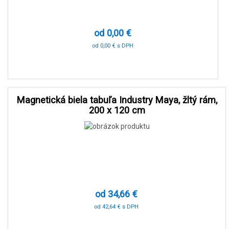
od 0,00 €
od 0,00 € s DPH
0 %
Magnetická biela tabuľa Industry Maya, žltý rám,
200 x 120 cm
od 34,66 €
od 42,64 € s DPH
-90 %