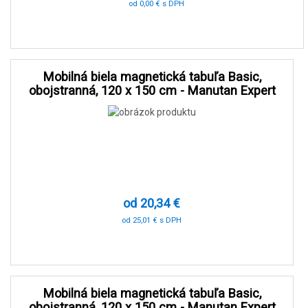
od 0,00 € s DPH
0 %
Mobilná biela magnetická tabuľa Basic,
obojstranná, 120 x 150 cm - Manutan Expert
od 20,34 €
od 25,01 € s DPH
-90 %
Mobilná biela magnetická tabuľa Basic,
obojstranná, 120 x 150 cm - Manutan Expert