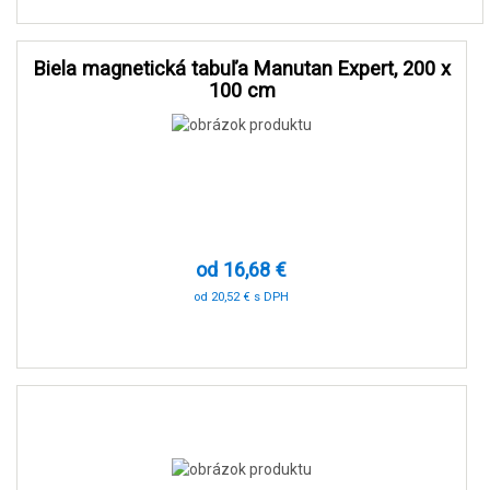
Biela magnetická tabuľa Manutan Expert, 200 x
100 cm
od 16,68 €
od 20,52 € s DPH
-90 %