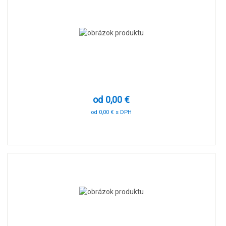
od 0,00 €
od 0,00 € s DPH
0 %