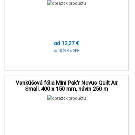
od 12,27 €
od 15,09 € s DPH
-70 %
Vankúšová fólia Mini Pak'r Novus Quilt Air
Small, 400 x 150 mm, návin 250 m