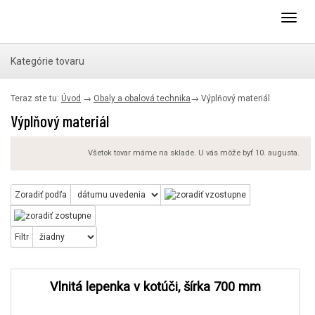
Toggl
navig
Kategórie tovaru
Teraz ste tu:
Úvod
→
Obaly a obalová technika
→
Výplňový materiál
Výplňový materiál
Všetok tovar máme na sklade. U vás môže byť 10. augusta.
Zoradiť podľa
Filtr
Vlnitá lepenka v kotúči, šírka 700 mm