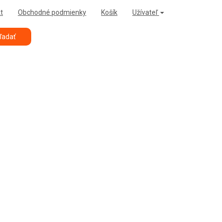
t
Obchodné podmienky
Košík
Užívateľ
ľadať