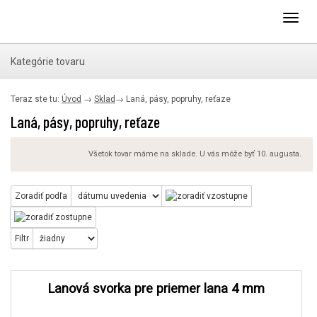
Toggl
navig
Kategórie tovaru
Teraz ste tu:
Úvod
→
Sklad
→
Laná, pásy, popruhy, reťaze
Laná, pásy, popruhy, reťaze
Všetok tovar máme na sklade. U vás môže byť 10. augusta.
Zoradiť podľa
Filtr
Lanová svorka pre priemer lana 4 mm