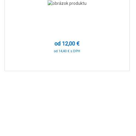
od 12,00 €
od 14,40 € s DPH
-70 %