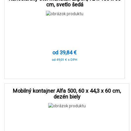
cm, svetlo šedá
od 39,84 €
od 49,01 € s DPH
-91 %
Mobilný kontajner Alfa 500, 60 x 44,3 x 60 cm,
dezén biely