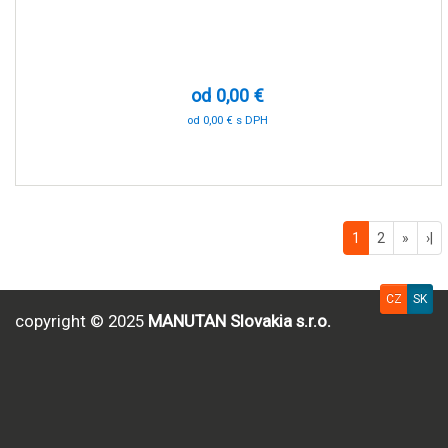
od 0,00 €
od 0,00 € s DPH
0 %
1
2
»
›|
CZ
SK
copyright © 2025
MANUTAN Slovakia s.r.o.