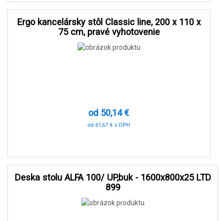
Ergo kancelársky stôl Classic line, 200 x 110 x
75 cm, pravé vyhotovenie
od 50,14 €
od 61,67 € s DPH
-90 %
Deska stolu ALFA 100/ UP,buk - 1600x800x25 LTD
899