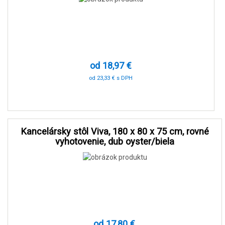
od 18,97 €
od 23,33 € s DPH
-90 %
Kancelársky stôl Viva, 180 x 80 x 75 cm, rovné
vyhotovenie, dub oyster/biela
od 17,80 €