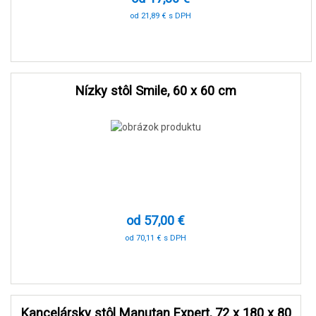
od 21,89 € s DPH
-90 %
Nízky stôl Smile, 60 x 60 cm
od 57,00 €
od 70,11 € s DPH
-70 %
Kancelársky stôl Manutan Expert, 72 x 180 x 80