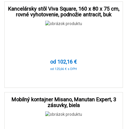
Kancelársky stôl Viva Square, 160 x 80 x 75 cm,
rovné vyhotovenie, podnožie antracit, buk
od 102,16 €
od 125,66 € s DPH
-60 %
Mobilný kontajner Misano, Manutan Expert, 3
zásuvky, biela