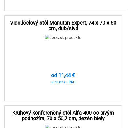
-80 %
Viacúčelový stôl Manutan Expert, 74 x 70 x 60
cm, dub/sivá
od 11,44 €
od 14,07 € s DPH
-90 %
Kruhový konferenčný stôl Alfa 400 so sivým
podnožím, 70 x 50,7 cm, dezén biely