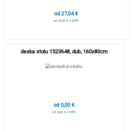
od 27,04 €
od 33,26 € s DPH
-90 %
deska stolu 1523648, dub, 160x80cm
od 0,00 €
od 0,00 € s DPH
0 %