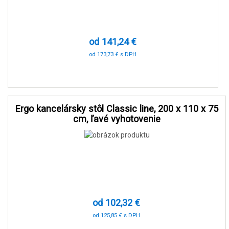
od 141,24 €
od 173,73 € s DPH
-60 %
Ergo kancelársky stôl Classic line, 200 x 110 x 75
cm, ľavé vyhotovenie
od 102,32 €
od 125,85 € s DPH