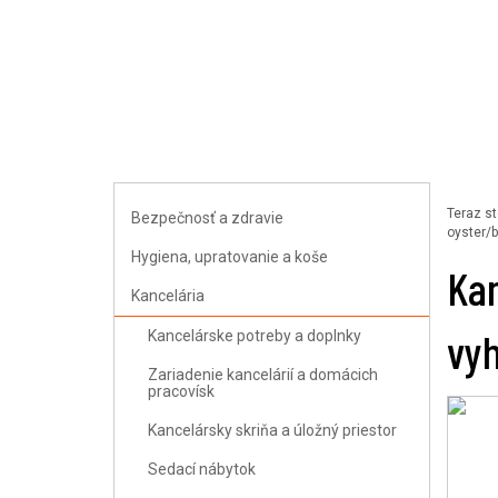
Uploader
Teraz st
Bezpečnosť a zdravie
oyster/b
Hygiena, upratovanie a koše
Kan
Kancelária
vyh
Kancelárske potreby a doplnky
Zariadenie kancelárií a domácich
pracovísk
Kancelársky skriňa a úložný priestor
Sedací nábytok