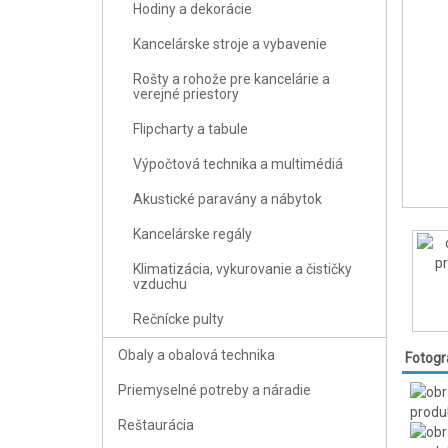
Hodiny a dekorácie
Kancelárske stroje a vybavenie
Rošty a rohože pre kancelárie a
verejné priestory
Flipcharty a tabule
Výpočtová technika a multimédiá
Akustické paravány a nábytok
Kancelárske regály
Klimatizácia, vykurovanie a čističky
vzduchu
Rečnícke pulty
Obaly a obalová technika
Fotogr
Priemyselné potreby a náradie
Reštaurácia