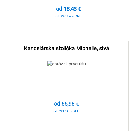
od 18,43 €
od 22,67 € s DPH
-91 %
Kancelárska stolička Michelle, sivá
od 65,98 €
od 79,17 € s DPH
-46 %