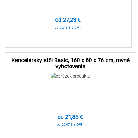
od 27,23 €
od 33,49 € s DPH
-81 %
Kancelársky stôl Basic, 160 x 80 x 76 cm, rovné
vyhotovenie
od 21,85 €
od 26,87 € s DPH
-91 %