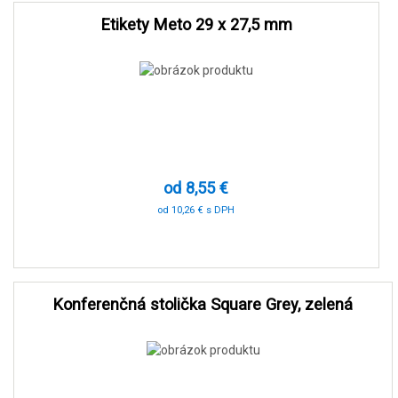
Etikety Meto 29 x 27,5 mm
od 8,55 €
od 10,26 € s DPH
-71 %
Konferenčná stolička Square Grey, zelená