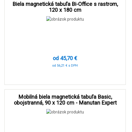
Biela magnetická tabuľa Bi-Office s rastrom,
120 x 180 cm
od 45,70 €
od 56,21 € s DPH
-78 %
Mobilná biela magnetická tabuľa Basic,
obojstranná, 90 x 120 cm - Manutan Expert