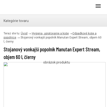
Toggl
navig
Kategórie tovaru
Teraz ste tu:
Úvod
→
Hygiena, upratovanie a koše
→
Odpadkové koše a
popolnice
→
Stojanový vonkajší popolník Manutan Expert Stream, objem 60
l, čierny
Stojanový vonkajší popolník Manutan Expert Stream,
objem 60 l, čierny