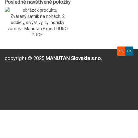
Posledné navštívené položky
Zváraný šatník na nohách, 2
oddiely, sivý/sivý, cylindrický
zámok - Manutan Expert DURO
PROFI
CZ
SK
copyright © 2025
MANUTAN Slovakia s.r.o.