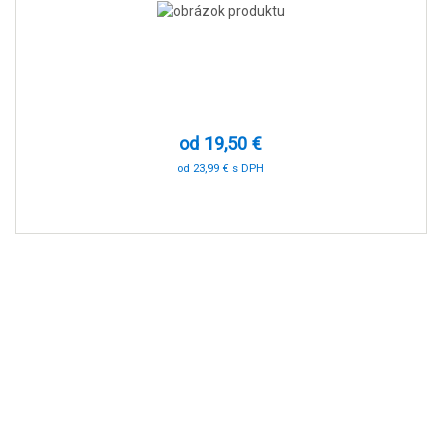
od 19,50 €
od 23,99 € s DPH
-90 %