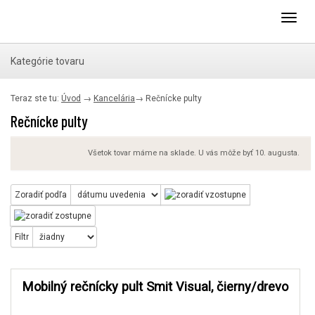
Toggl
navig
Kategórie tovaru
Teraz ste tu:
Úvod
→
Kancelária
→
Rečnícke pulty
Rečnícke pulty
Všetok tovar máme na sklade. U vás môže byť 10. augusta.
Zoradiť podľa
Filtr
Mobilný rečnícky pult Smit Visual, čierny/drevo