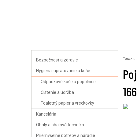
Uploader
Teraz st
Bezpečnosť a zdravie
Poj
Hygiena, upratovanie a koše
Odpadkové koše a popolnice
166
Čistenie a údržba
Toaletný papier a vreckovky
Kancelária
Obaly a obalová technika
Priemyselné potreby a náradie