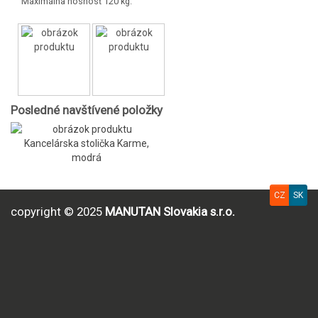
Maximálna nosnosť 120 kg.
Posledné navštívené položky
Kancelárska stolička Karme,
modrá
CZ
SK
copyright © 2025
MANUTAN Slovakia s.r.o.